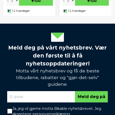
-
+
-
+
Kjøp
Kjøp
1-2 hverdager
1-2 hverdager
Meld deg på vårt nyhetsbrev. Vær
den første til å få
nyhetsoppdateringer!
Motta vårt nyhetsbrev og få de beste
tilbudene, rabatter og "gjør-det-selv"
guidene.
Meld deg på
Ja, jeg vil gjerne motta Bikable-nyhetsbrevet. Jeg
aksepterer
personvernerklæring
.