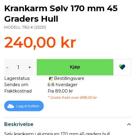
Krankarm Sølv 170 mm 45
Graders Hull
MODELL:
782-K
(
25231
)
240,00 kr
-
+
Kjøp
Lagerstatus
Bestillingsvare
Sendes om
6-8 hverdager
Fraktkostnad
Fra 89,00 kr
* Gratis frakt over 899,00 kr
Legg til GoWish
Beskrivelse
Sølv krankarm i aluminium 170 mm 45 graders hull.