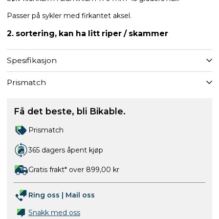
Passer på sykler med firkantet aksel.
2. sortering, kan ha litt riper / skammer
Spesifikasjon
Prismatch
Få det beste, bli Bikable.
Prismatch
365 dagers åpent kjøp
Gratis frakt* over 899,00 kr
Ring oss
|
Mail oss
Snakk med oss