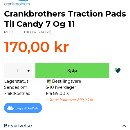
Crankbrothers Traction Pads
Til Candy 7 Og 11
MODELL:
CB16057
(
24660
)
170,00 kr
-
+
Kjøp
Lagerstatus
Bestillingsvare
Sendes om
5-10 hverdager
Fraktkostnad
Fra 89,00 kr
* Gratis frakt over 899,00 kr
Legg til GoWish
Beskrivelse