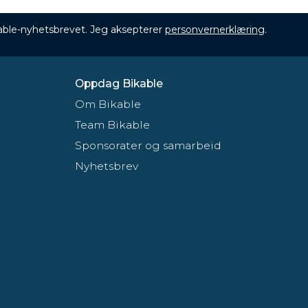
ikable-nyhetsbrevet. Jeg aksepterer
personvernerklæring
.
Oppdag Bikable
Om Bikable
Team Bikable
Sponsorater og samarbeid
Nyhetsbrev