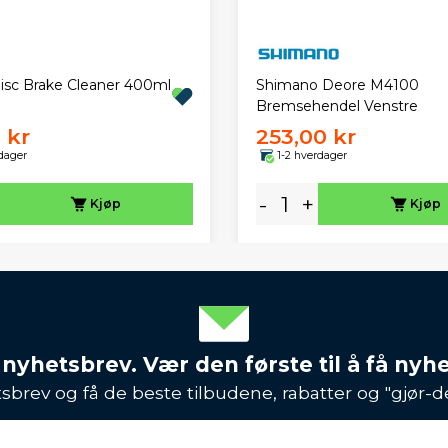
isc Brake Cleaner 400ml
Shimano Deore M4100
Bremsehendel Venstre
 kr
253,00 kr
dager
1-2 hverdager
-
+
Kjøp
Kjøp
 nyhetsbrev. Vær den første til å få nyh
sbrev og få de beste tilbudene, rabatter og "gjør-d