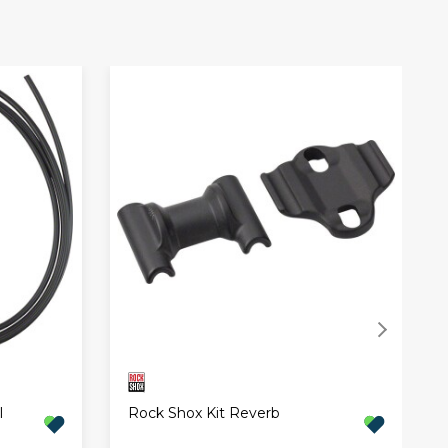
l
Rock Shox Kit Reverb