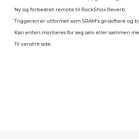
Ny og forbedret remote til RockShox Reverb.
Triggeren er utformet som SRAM's girskiftere og by
Kan enten monteres for seg selv eller sammen 
Til venstre side.