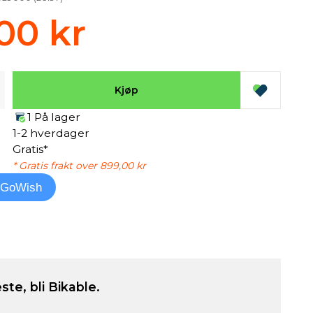
00 kr
Kjøp
1 På lager
1-2 hverdager
Gratis*
* Gratis frakt over 899,00 kr
l GoWish
ste, bli Bikable.