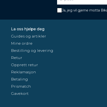
Ja, jeg vil gjerne motta B
La oss hjelpe deg
Guides og artikler
Mine ordre
Bestilling og levering
Retur
Opprett retur
Reklamasjon
Betaling
Prismatch
Gavekort