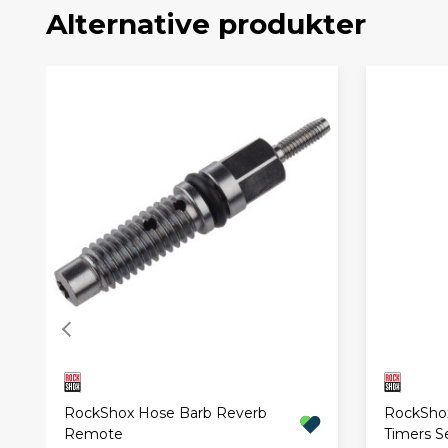
Alternative produkter
RockShox Hose Barb Reverb
RockShox
Remote
Timers Se