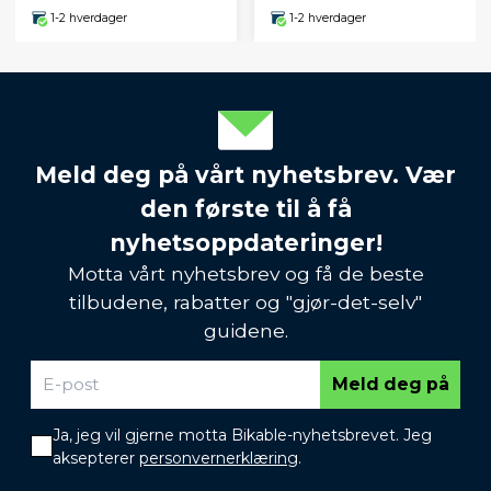
1-2 hverdager
1-2 hverdager
Meld deg på vårt nyhetsbrev. Vær
den første til å få
nyhetsoppdateringer!
Motta vårt nyhetsbrev og få de beste
tilbudene, rabatter og "gjør-det-selv"
guidene.
Meld deg på
Ja, jeg vil gjerne motta Bikable-nyhetsbrevet. Jeg
aksepterer
personvernerklæring
.