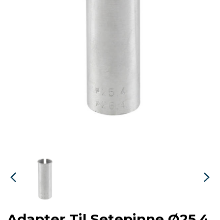
Adapter Til Setepinne Ø25,4