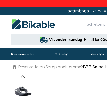
4.4 av 5.0
Vi sender mandag
Bestill før
02d
Reservedeler
Tilbehør
Verktøy
Reservedeler
Setepinneklemme
BBB Smoothl
Home