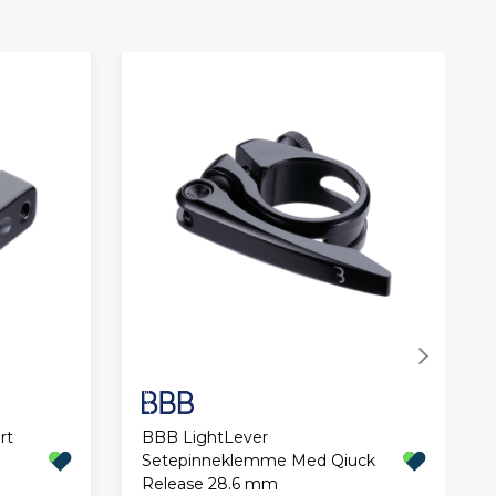
rt
BBB LightLever
Setepinneklemme Med Qiuck
Release 28.6 mm