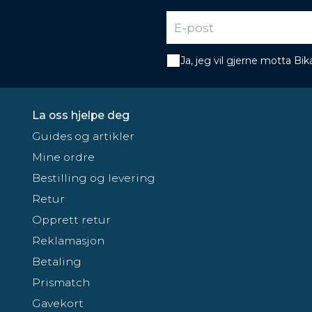
Ja, jeg vil gjerne motta B
La oss hjelpe deg
Guides og artikler
Mine ordre
Bestilling og levering
Retur
Opprett retur
Reklamasjon
Betaling
Prismatch
Gavekort