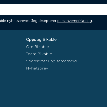
ikable-nyhetsbrevet. Jeg aksepterer
personvernerklæring
.
Oppdag Bikable
Om Bikable
Team Bikable
Sponsorater og samarbeid
Nyhetsbrev