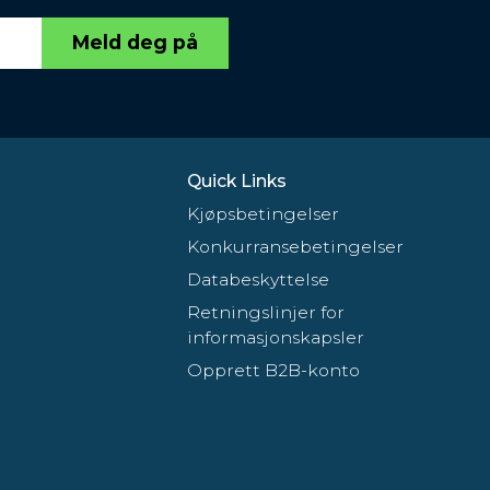
Meld deg på
Quick Links
Kjøpsbetingelser
Konkurransebetingelser
Databeskyttelse
Retningslinjer for
informasjonskapsler
Opprett B2B-konto