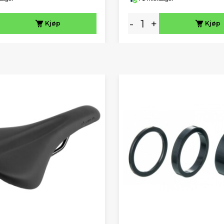
-
+
Kjøp
Kjøp