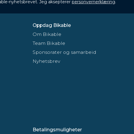
ikable-nyhetsbrevet. Jeg aksepterer
personvernerklæring
.
Oppdag Bikable
Om Bikable
Team Bikable
Sponsorater og samarbeid
Nyhetsbrev
Betalingsmuligheter