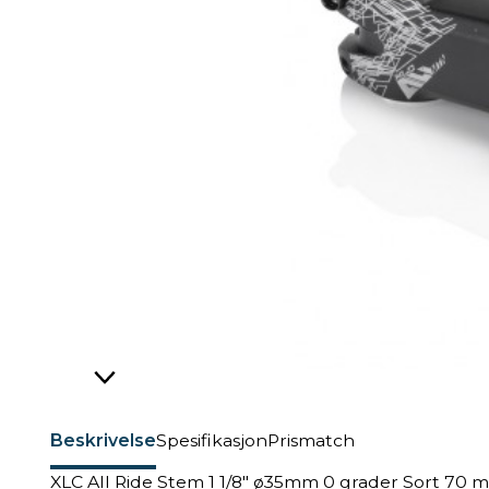
Beskrivelse
Spesifikasjon
Prismatch
XLC All Ride Stem 1 1/8" ø35mm 0 grader Sort 70 m