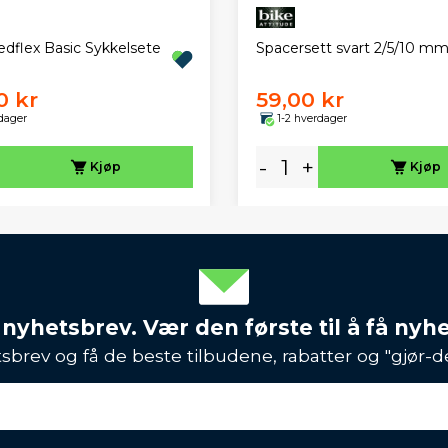
edflex Basic Sykkelsete
Spacersett svart 2/5/10 m
0 kr
59,00 kr
dager
1-2 hverdager
-
+
Kjøp
Kjøp
 nyhetsbrev. Vær den første til å få nyh
sbrev og få de beste tilbudene, rabatter og "gjør-d