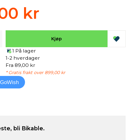
00 kr
Kjøp
1 På lager
1-2 hverdager
Fra 89,00 kr
* Gratis frakt over 899,00 kr
l GoWish
ste, bli Bikable.