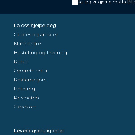
Ja, jeg vil gjerne motta B
La oss hjelpe deg
Guides og artikler
Mine ordre
Bestilling og levering
Retur
Opprett retur
Reklamasjon
Betaling
Prismatch
Gavekort
Leveringsmuligheter