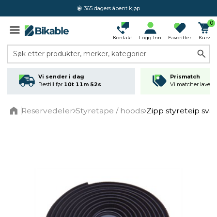
365 dagers åpent kjøp
0
Kontakt
Logg Inn
Favoritter
Kurv
Søk etter produkter, merker, kategorier
Vi sender i dag
Prismatch
Bestill før
10t 11m 52s
Vi matcher laveste
Reservedeler
Styretape / hoods
Zipp styreteip sva
Home