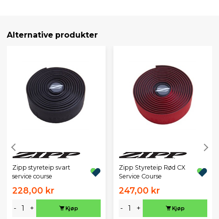
Alternative produkter
Zipp styreteip svart
Zipp Styreteip Rød CX
service course
Service Course
228,00 kr
247,00 kr
-
+
-
+
Kjøp
Kjøp