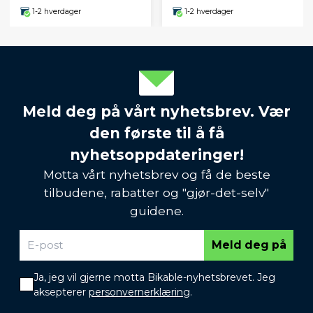
1-2 hverdager
1-2 hverdager
Meld deg på vårt nyhetsbrev. Vær
den første til å få
nyhetsoppdateringer!
Motta vårt nyhetsbrev og få de beste
tilbudene, rabatter og "gjør-det-selv"
guidene.
Meld deg på
Ja, jeg vil gjerne motta Bikable-nyhetsbrevet. Jeg
aksepterer
personvernerklæring
.