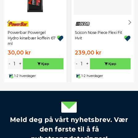
Powerbar Powergel
Scicon Nose Piece Flexi Fit
Hydro kirsebær koffein 67
Hvit
ml
30,00 kr
239,00 kr
-
+
-
+
Kjøp
Kjøp
1-2 hverdager
1-2 hverdager
Meld deg på vårt nyhetsbrev. Vær
den første til å få