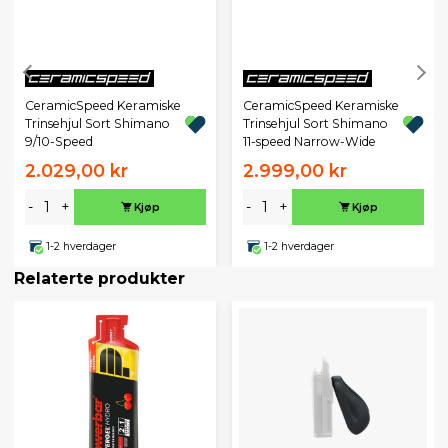
CeramicSpeed Keramiske
CeramicSpeed Keramiske
Trinsehjul Sort Shimano
Trinsehjul Sort Shimano
9/10-Speed
11-speed Narrow-Wide
2.029,00 kr
2.999,00 kr
-
+
-
+
Kjøp
Kjøp
1-2 hverdager
1-2 hverdager
Relaterte produkter