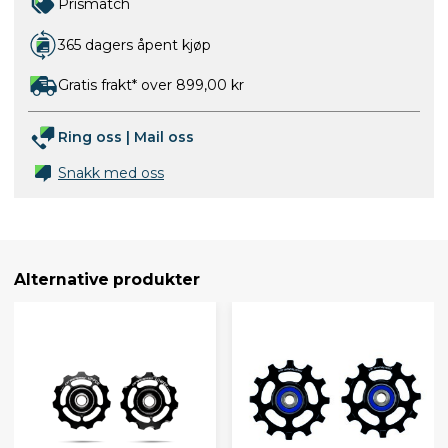
Prismatch
365 dagers åpent kjøp
Gratis frakt* over 899,00 kr
Ring oss
|
Mail oss
Snakk med oss
Alternative produkter