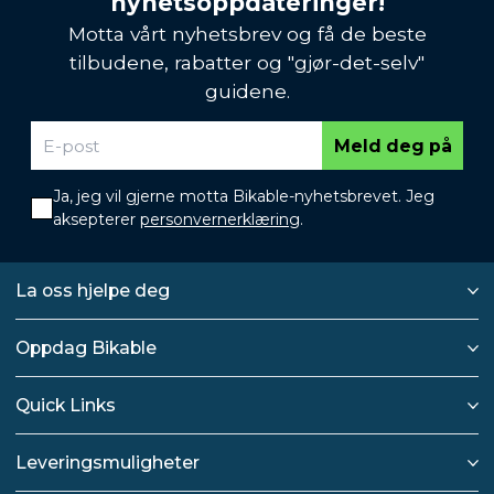
nyhetsoppdateringer!
Motta vårt nyhetsbrev og få de beste
tilbudene, rabatter og "gjør-det-selv"
guidene.
Meld deg på
Ja, jeg vil gjerne motta Bikable-nyhetsbrevet. Jeg
aksepterer
personvernerklæring
.
La oss hjelpe deg
Oppdag Bikable
Quick Links
Leveringsmuligheter