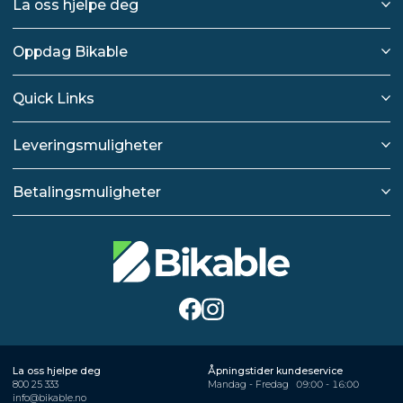
La oss hjelpe deg
Oppdag Bikable
Quick Links
Leveringsmuligheter
Betalingsmuligheter
La oss hjelpe deg
Åpningstider kundeservice
800 25 333
Mandag - Fredag
09:00 - 16:00
info@bikable.no