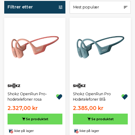
Filtrer etter
Mest populær
Shokz OpenRun Pro-
Shokz OpenRun Pro
hodetelefoner rosa
Hodetelefoner Blå
2.327,00 kr
2.385,00 kr
Se produktet
Se produktet
Ikke på lager
Ikke på lager