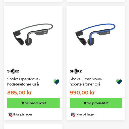
Shokz OpenMove-
Shokz OpenMove-
hodetelefoner Grå
hodetelefoner blå
885,00 kr
990,00 kr
Se produktet
Se produktet
Ikke på lager
Ikke på lager