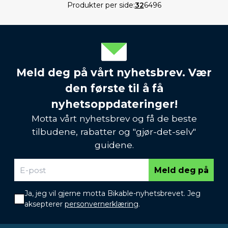
Produkter per side:
32
64
96
Meld deg på vårt nyhetsbrev. Vær
den første til å få
nyhetsoppdateringer!
Motta vårt nyhetsbrev og få de beste
tilbudene, rabatter og "gjør-det-selv"
guidene.
Meld deg på
Ja, jeg vil gjerne motta Bikable-nyhetsbrevet. Jeg
aksepterer
personvernerklæring
.