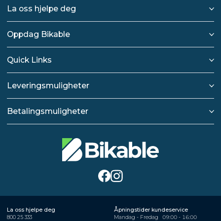
La oss hjelpe deg
Oppdag Bikable
Quick Links
Leveringsmuligheter
Betalingsmuligheter
La oss hjelpe deg
Åpningstider kundeservice
800 25 333
Mandag - Fredag
09:00 - 16:00