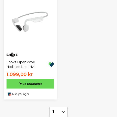
Shokz OpenMove
Hodetelefoner Hvit
1.099,00 kr
Se produktet
Ikke på lager
1