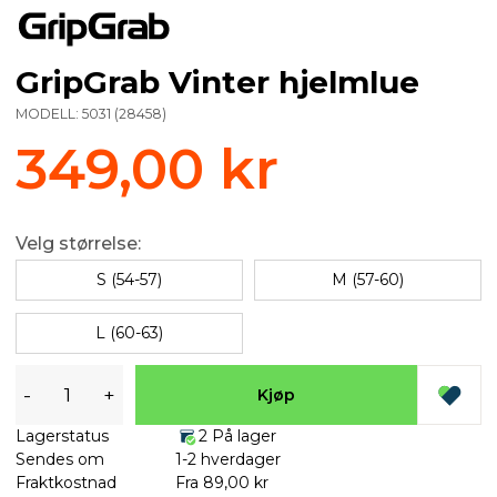
GripGrab Vinter hjelmlue
MODELL:
5031
(
28458
)
349,00 kr
Velg størrelse:
S (54-57)
M (57-60)
L (60-63)
-
+
Kjøp
Lagerstatus
2 På lager
Sendes om
1-2 hverdager
Fraktkostnad
Fra 89,00 kr