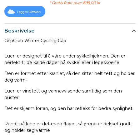
* Gratis frakt over 899,00 kr
Legg til GoWish
Beskrivelse
GripGrab Winter Cycling Cap
Luen er designet til å vøre under sykkelhjelmen. Den er
perfekt til de kalde dager på sykkel eller i løpeskoene.
Den er formet etter kraniet, så den sitter helt tett og holder
deg varm.
Luen er vindtett og vannavvisende samtidig som den
puster.
Det er skjerm forran, og den har refleks for bedre synlighet.
Rundt på luen er det er en flapp , så ørene er dekket godt
og holder seg varme