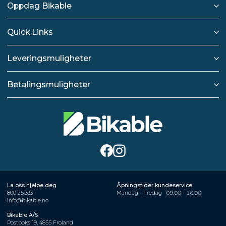
Oppdag Bikable
Quick Links
Leveringsmuligheter
Betalingsmuligheter
La oss hjelpe deg
Åpningstider kundeservice
800 25 333
Mandag - Fredag
09:00 - 16:00
info@bikable.no
Bikable A/S
Postboks 19, 4855 Froland