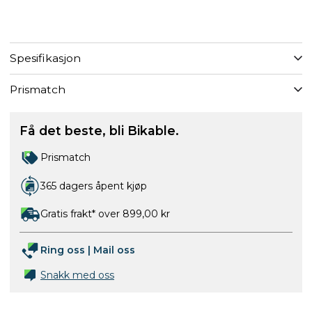
Spesifikasjon
Prismatch
Få det beste, bli Bikable.
Prismatch
365 dagers åpent kjøp
Gratis frakt* over 899,00 kr
Ring oss
|
Mail oss
Snakk med oss