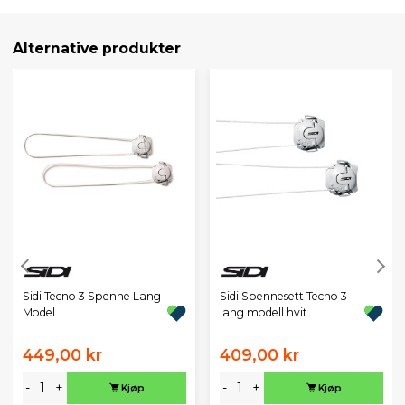
Alternative produkter
Sidi Tecno 3 Spenne Lang
Sidi Spennesett Tecno 3
Model
lang modell hvit
449,00 kr
409,00 kr
-
+
-
+
Kjøp
Kjøp