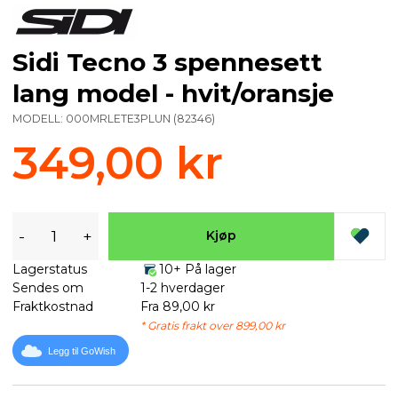
Sidi Tecno 3 spennesett
lang model - hvit/oransje
MODELL:
000MRLETE3PLUN
(
82346
)
349,00 kr
-
+
Kjøp
Lagerstatus
10+ På lager
Sendes om
1-2 hverdager
Fraktkostnad
Fra 89,00 kr
* Gratis frakt over 899,00 kr
Legg til GoWish