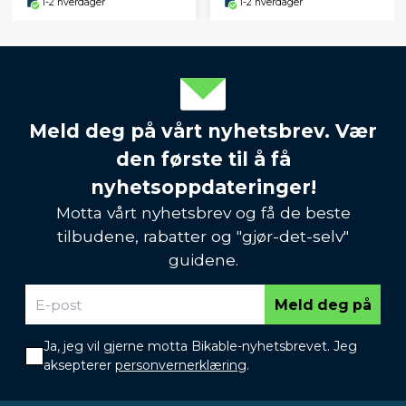
1-2 hverdager
1-2 hverdager
Meld deg på vårt nyhetsbrev. Vær
den første til å få
nyhetsoppdateringer!
Motta vårt nyhetsbrev og få de beste
tilbudene, rabatter og "gjør-det-selv"
guidene.
Meld deg på
Ja, jeg vil gjerne motta Bikable-nyhetsbrevet. Jeg
aksepterer
personvernerklæring
.