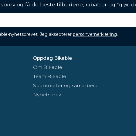
sbrev og få de beste tilbudene, rabatter og "gjør-d
ikable-nyhetsbrevet. Jeg aksepterer
personvernerklæring
.
Oppdag Bikable
Om Bikable
Team Bikable
Sponsorater og samarbeid
Nyhetsbrev