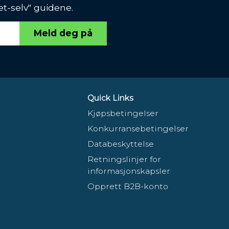
et-selv" guidene.
Meld deg på
Quick Links
Kjøpsbetingelser
Konkurransebetingelser
Databeskyttelse
Retningslinjer for
informasjonskapsler
Opprett B2B-konto