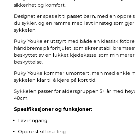
sikkerhet og komfort.
Designet er spesielt tilpasset barn, med en oppreist
du sykler, og en ramme med lavt innsteg som gjør 
sykkelen.
Puky Youke er utstyrt med både en klassisk fotbr
håndbrems på forhjulet, som sikrer stabil bremseevn
beskyttet av en lukket kjedekasse, som minimerer 
beskyttelse.
Puky Youke kommer umontert, men med enkle mo
sykkelen klar til å kjøre på kort tid.
Sykkelen passer for aldersgruppen 5+ år med høyd
48cm.
Spesifikasjoner og funksjoner:
Lav inngang
Oppreist sittestilling