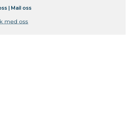
oss
|
Mail oss
k med oss