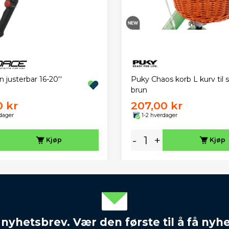
 justerbar 16-20''
Puky Chaos korb L kurv til s
brun
0 kr
207,00 kr
dager
1-2 hverdager
-
+
Kjøp
Kjøp
 nyhetsbrev. Vær den første til å få nyh