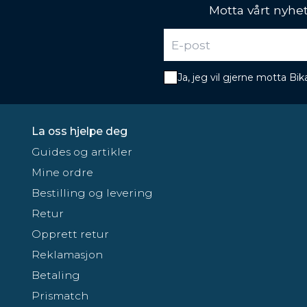
Motta vårt nyhet
Ja, jeg vil gjerne motta B
La oss hjelpe deg
Guides og artikler
Mine ordre
Bestilling og levering
Retur
Opprett retur
Reklamasjon
Betaling
Prismatch