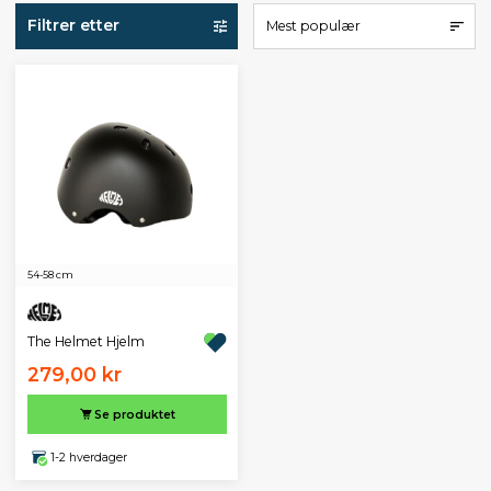
Filtrer etter
Mest populær
54-58 cm
The Helmet Hjelm
279,00 kr
Se produktet
1-2 hverdager