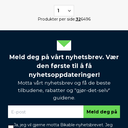
1
Produkter per side:
32
64
96
Meld deg på vårt nyhetsbrev. Vær
den første til å få
nyhetsoppdateringer!
Motta vårt nyhetsbrev og få de beste
tilbudene, rabatter og "gjør-det-selv"
guidene.
Meld deg på
Ja, jeg vil gjerne motta Bikable-nyhetsbrevet. Jeg