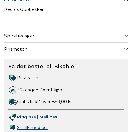
Pedros Opptrekker
Spesifikasjon
Prismatch
Få det beste, bli Bikable.
Prismatch
365 dagers åpent kjøp
Gratis frakt* over 899,00 kr
Ring oss
|
Mail oss
Snakk med oss