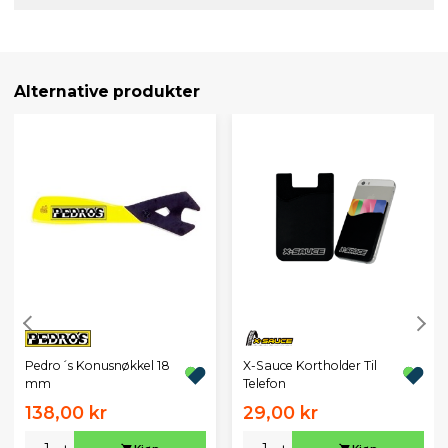
Alternative produkter
Pedro´s Konusnøkkel 18
X-Sauce Kortholder Til
mm
Telefon
138,00 kr
29,00 kr