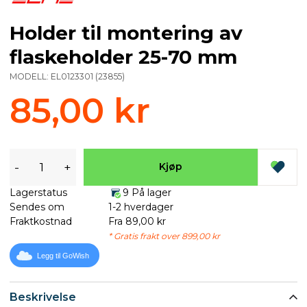
Holder til montering av
flaskeholder 25-70 mm
MODELL:
EL0123301
(
23855
)
85,00 kr
-
+
Kjøp
Lagerstatus
9 På lager
Sendes om
1-2 hverdager
Fraktkostnad
Fra 89,00 kr
* Gratis frakt over 899,00 kr
Legg til GoWish
Beskrivelse