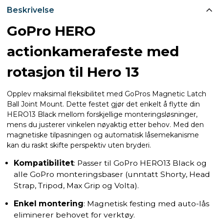
Beskrivelse
GoPro HERO
actionkamerafeste med
rotasjon til Hero 13
Opplev maksimal fleksibilitet med GoPros Magnetic Latch
Ball Joint Mount. Dette festet gjør det enkelt å flytte din
HERO13 Black mellom forskjellige monteringsløsninger,
mens du justerer vinkelen nøyaktig etter behov. Med den
magnetiske tilpasningen og automatisk låsemekanisme
kan du raskt skifte perspektiv uten bryderi.
Kompatibilitet
: Passer til GoPro HERO13 Black og
alle GoPro monteringsbaser (unntatt Shorty, Head
Strap, Tripod, Max Grip og Volta).
Enkel montering
: Magnetisk festing med auto-lås
eliminerer behovet for verktøy.