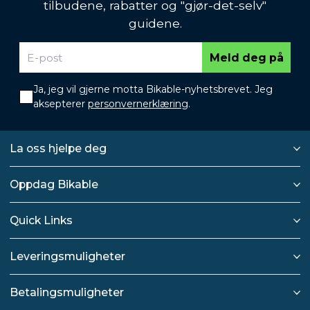
tilbudene, rabatter og "gjør-det-selv"
guidene.
Meld deg på
Ja, jeg vil gjerne motta Bikable-nyhetsbrevet. Jeg
aksepterer
personvernerklæring
.
La oss hjelpe deg
Oppdag Bikable
Quick Links
Leveringsmuligheter
Betalingsmuligheter