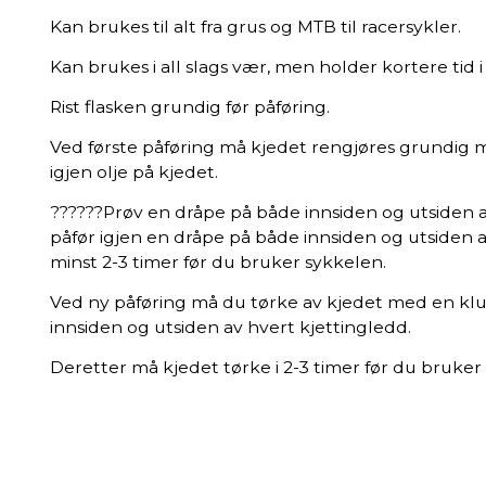
Kan brukes til alt fra grus og MTB til racersykler.
Kan brukes i all slags vær, men holder kortere tid i
Rist flasken grundig før påføring.
Ved første påføring må kjedet rengjøres grundig me
igjen olje på kjedet.
??????Prøv en dråpe på både innsiden og utsiden a
påfør igjen en dråpe på både innsiden og utsiden a
minst 2-3 timer før du bruker sykkelen.
Ved ny påføring må du tørke av kjedet med en klu
innsiden og utsiden av hvert kjettingledd.
Deretter må kjedet tørke i 2-3 timer før du bruker