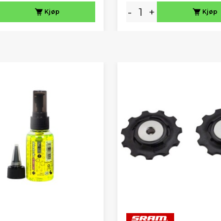
-
+
Kjøp
Kjøp