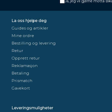
Ja, jeg vil gjerne motta B
La oss hjelpe deg
Guides og artikler
Mine ordre
Bestilling og levering
Retur
Opprett retur
Reklamasjon
Betaling
Prismatch
Gavekort
Leveringsmuligheter