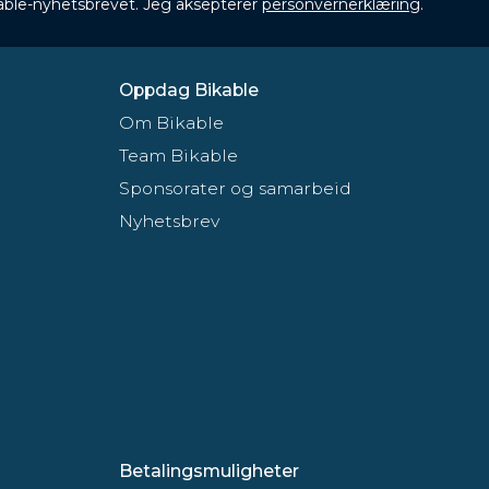
ikable-nyhetsbrevet. Jeg aksepterer
personvernerklæring
.
Oppdag Bikable
Om Bikable
Team Bikable
Sponsorater og samarbeid
Nyhetsbrev
Betalingsmuligheter