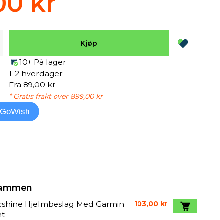
00 kr
Kjøp
10+ På lager
1-2 hverdager
Fra 89,00 kr
* Gratis frakt over 899,00 kr
l GoWish
 sammen
cshine Hjelmbeslag Med Garmin
103,00 kr
nt