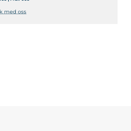
k med oss