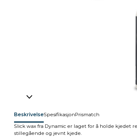
Beskrivelse
Spesifikasjon
Prismatch
Slick wax fra Dynamic er laget for å holde kjedet ren
stillegående og jevnt kjede.