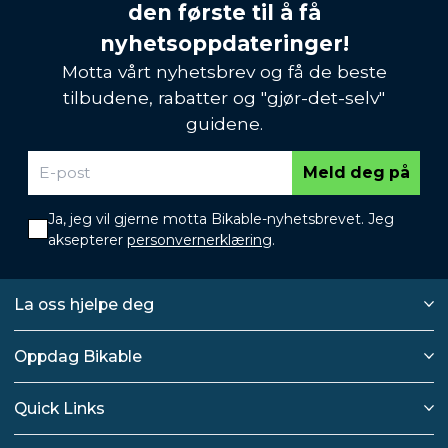
den første til å få
nyhetsoppdateringer!
Motta vårt nyhetsbrev og få de beste
tilbudene, rabatter og "gjør-det-selv"
guidene.
Meld deg på
Ja, jeg vil gjerne motta Bikable-nyhetsbrevet. Jeg
aksepterer
personvernerklæring
.
La oss hjelpe deg
Oppdag Bikable
Quick Links