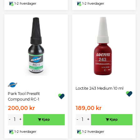
1-2 hverdager
1-2 hverdager
Loctite 243 Medium 10 ml
Park Tool Pressfit
Compound RC-1
200,00 kr
189,00 kr
-
+
-
+
Kjøp
Kjøp
1-2 hverdager
1-2 hverdager