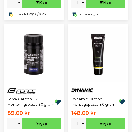
-
+
-
+
Kjøp
Kjøp
Forventet 20/08/2026
1-2 hverdager
Dynamic Carbon
Force Carbon Fix
montagepasta 80 gram
Monteringspasta 30 gram
89,00 kr
148,00 kr
-
+
-
+
Kjøp
Kjøp