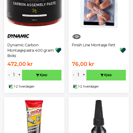
Dynamic Carbon
Finish Line Montasje Fett
Montasjepasta 400 gram
Boks
472,00 kr
76,00 kr
-
+
-
+
Kjøp
Kjøp
1-2 hverdager
1-2 hverdager