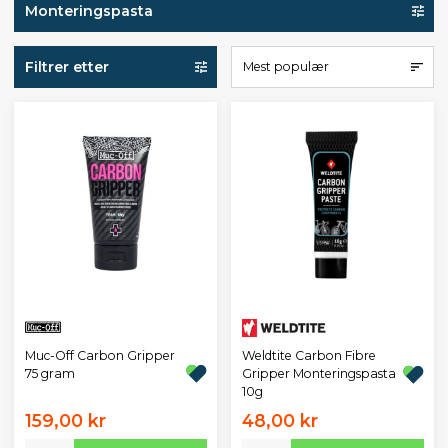
Monteringspasta
Filtrer etter
Mest populær
Muc-Off Carbon Gripper
Weldtite Carbon Fibre
75 gram
Gripper Monteringspasta
10g
159,00 kr
48,00 kr