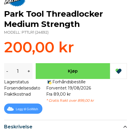
Park Tool Threadlocker
Medium Strength
MODELL:
PTTLR1
(
24692
)
200,00 kr
-
+
Kjøp
Lagerstatus
Forhåndsbestille
Forsendelsesdato
Forventet 19/08/2026
Fraktkostnad
Fra 89,00 kr
* Gratis frakt over 899,00 kr
Legg til GoWish
Beskrivelse