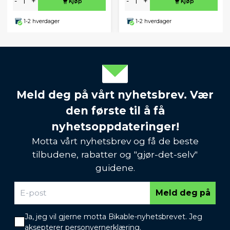
-
+
-
+
Kjøp
Kjøp
1-2 hverdager
1-2 hverdager
Meld deg på vårt nyhetsbrev. Vær
den første til å få
nyhetsoppdateringer!
Motta vårt nyhetsbrev og få de beste
tilbudene, rabatter og "gjør-det-selv"
guidene.
Meld deg på
Ja, jeg vil gjerne motta Bikable-nyhetsbrevet. Jeg
aksepterer
personvernerklæring
.