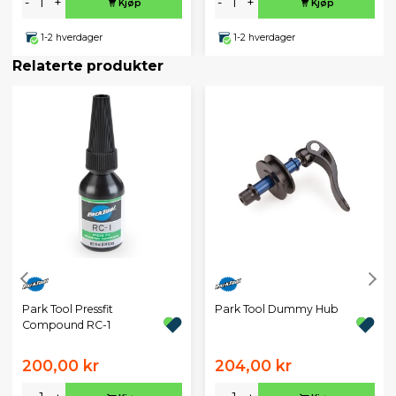
-
+
-
+
Kjøp
Kjøp
1-2 hverdager
1-2 hverdager
Relaterte produkter
Park Tool Pressfit
Park Tool Dummy Hub
Compound RC-1
200,00 kr
204,00 kr