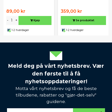
89,00 kr
359,00 kr
-
+
Kjøp
Se produktet
1-2 hverdager
1-2 hverdager
Meld deg på vårt nyhetsbrev. Vær
den første til å få
nyhetsoppdateringer!
Motta vårt nyhetsbrev og få de beste
tilbudene, rabatter og "gjør-det-selv"
guidene.