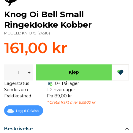
Knog Oi Bell Small
Ringeklokke Kobber
MODELL:
KN11979
(
24518
)
161,00 kr
-
+
Kjøp
Lagerstatus
10+ På lager
Sendes om
1-2 hverdager
Fraktkostnad
Fra 89,00 kr
* Gratis frakt over 899,00 kr
Legg til GoWish
Beskrivelse