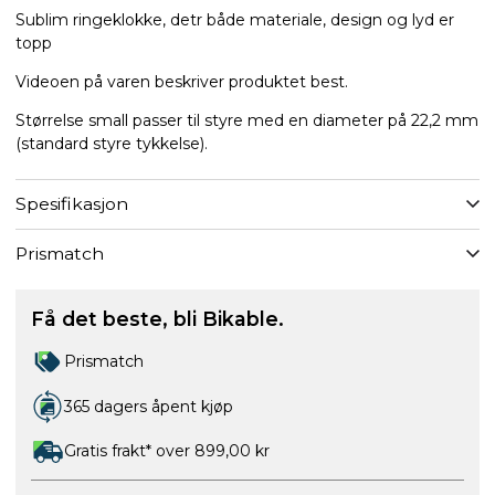
Sublim ringeklokke, detr både materiale, design og lyd er
topp
Videoen på varen beskriver produktet best.
Størrelse small passer til styre med en diameter på 22,2 mm
(standard styre tykkelse).
Spesifikasjon
Prismatch
Få det beste, bli Bikable.
Prismatch
365 dagers åpent kjøp
Gratis frakt* over 899,00 kr