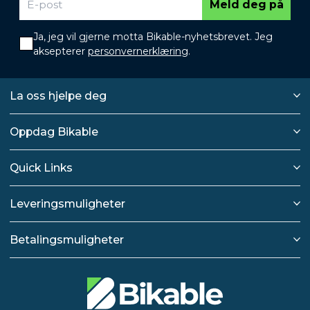
Meld deg på
Ja, jeg vil gjerne motta Bikable-nyhetsbrevet. Jeg
aksepterer
personvernerklæring
.
La oss hjelpe deg
Oppdag Bikable
Quick Links
Leveringsmuligheter
Betalingsmuligheter