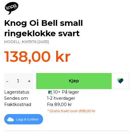
Knog Oi Bell small
ringeklokke svart
MODELL:
KN11976
(
24515
)
138,00 kr
-
+
Kjøp
Lagerstatus
10+ På lager
Sendes om
1-2 hverdager
Fraktkostnad
Fra 89,00 kr
* Gratis frakt over 899,00 kr
Legg til GoWish