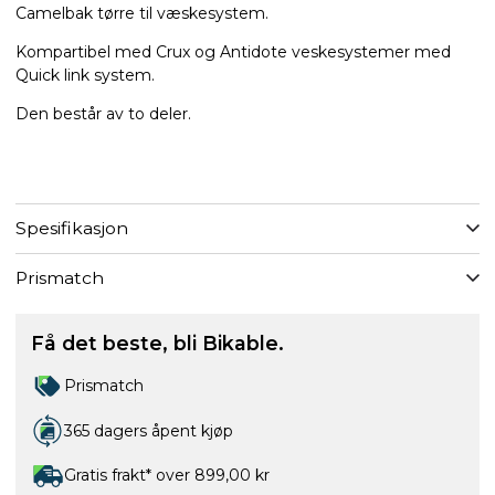
Camelbak tørre til væskesystem.
Kompartibel med Crux og Antidote veskesystemer med
Quick link system.
Den består av to deler.
Spesifikasjon
Prismatch
Få det beste, bli Bikable.
Prismatch
365 dagers åpent kjøp
Gratis frakt* over 899,00 kr