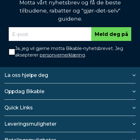
Motta vårt nyhetsbrev og få de beste
tilbudene, rabatter og "gjør-det-selv"
guidene.
Meld deg på
Ja, jeg vil gjerne motta Bikable-nyhetsbrevet. Jeg
aksepterer
personvernerklæring
.
La oss hjelpe deg
Oppdag Bikable
Quick Links
Leveringsmuligheter