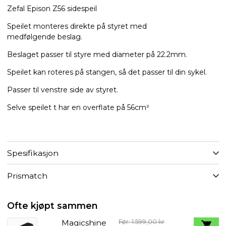
Zefal Epison Z56 sidespeil
Speilet monteres direkte på styret med
medfølgende beslag.
Beslaget passer til styre med diameter på 22.2mm.
Speilet kan roteres på stangen, så det passer til din sykel.
Passer til venstre side av styret.
Selve speilet t har en overflate på 56cm²
Spesifikasjon
Prismatch
Ofte kjøpt sammen
Magicshine
Før: 1.599,00 kr