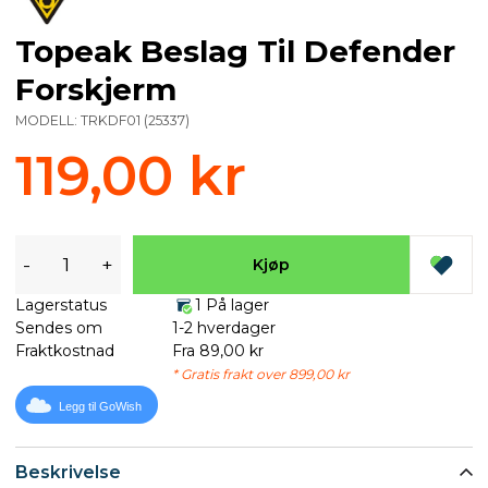
Topeak Beslag Til Defender
Forskjerm
MODELL:
TRKDF01
(
25337
)
119,00 kr
-
+
Kjøp
Lagerstatus
1 På lager
Sendes om
1-2 hverdager
Fraktkostnad
Fra 89,00 kr
* Gratis frakt over 899,00 kr
Legg til GoWish
Beskrivelse