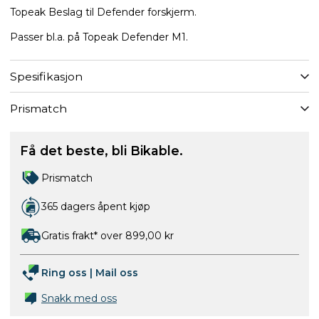
Topeak Beslag til Defender forskjerm.
Passer bl.a. på Topeak Defender M1.
Spesifikasjon
Prismatch
Få det beste, bli Bikable.
Prismatch
365 dagers åpent kjøp
Gratis frakt* over 899,00 kr
Ring oss
|
Mail oss
Snakk med oss