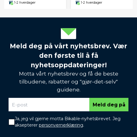
1-2 hverdager
1-2 hverdager
Meld deg på vårt nyhetsbrev. Vær
den første til å få
nyhetsoppdateringer!
Motta vårt nyhetsbrev og få de beste
tilbudene, rabatter og "gjør-det-selv"
guidene.
Meld deg på
Ja, jeg vil gjerne motta Bikable-nyhetsbrevet. Jeg
aksepterer
personvernerklæring
.