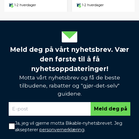
1-2 hverdager
1-2 hverdager
Meld deg på vårt nyhetsbrev. Vær
den første til å få
nyhetsoppdateringer!
Motta vårt nyhetsbrev og få de beste
tilbudene, rabatter og "gjør-det-selv"
guidene.
Meld deg på
Ja, jeg vil gjerne motta Bikable-nyhetsbrevet. Jeg
aksepterer
personvernerklæring
.