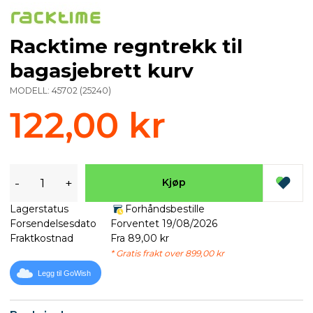
Racktime regntrekk til
bagasjebrett kurv
MODELL:
45702
(
25240
)
122,00 kr
-
+
Kjøp
Lagerstatus
Forhåndsbestille
Forsendelsesdato
Forventet 19/08/2026
Fraktkostnad
Fra 89,00 kr
* Gratis frakt over 899,00 kr
Legg til GoWish