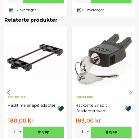
1-2 hverdager
1-2 hverdager
Relaterte produkter
Racktime Snapit adapter
Racktime Snapit
låsadapter svart
180,00 kr
183,00 kr
-
+
-
+
Kjøp
Kjøp