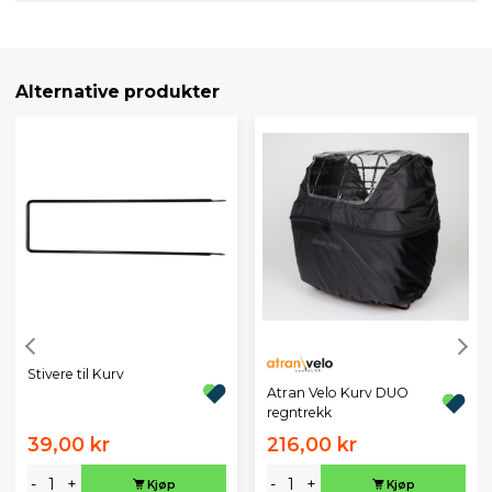
Alternative produkter
Stivere til Kurv
Atran Velo Kurv DUO
regntrekk
39,00 kr
216,00 kr
-
+
-
+
Kjøp
Kjøp