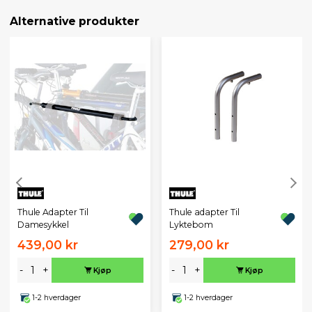
Alternative produkter
Thule Adapter Til
Thule adapter Til
Damesykkel
Lyktebom
439,00 kr
279,00 kr
-
+
-
+
Kjøp
Kjøp
1-2 hverdager
1-2 hverdager