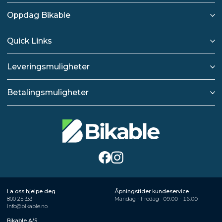
Oppdag Bikable
Quick Links
Leveringsmuligheter
Betalingsmuligheter
La oss hjelpe deg
Åpningstider kundeservice
800 25 333
Mandag - Fredag
09:00 - 16:00
info@bikable.no
Bikable A/S