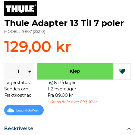
Thule Adapter 13 Til 7 poler
MODELL:
9907
(
25210
)
129,00 kr
-
+
Kjøp
Lagerstatus
8 På lager
Sendes om
1-2 hverdager
Fraktkostnad
Fra 89,00 kr
* Gratis frakt over 899,00 kr
Legg til GoWish
Beskrivelse