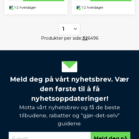
1-2 hverdager
1-2 hverdager
1
Produkter per side:
32
64
96
Meld deg på vårt nyhetsbrev. Vær
den første til å få
nyhetsoppdateringer!
Motta vårt nyhetsbrev og få de beste
tilbudene, rabatter og "gjør-det-selv"
guidene.
Meld deg på