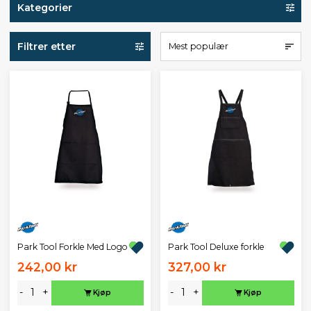
Kategorier
Filtrer etter
Mest populær
Park Tool Forkle Med Logo
Park Tool Deluxe forkle
242,00 kr
327,00 kr
-
+
-
+
Kjøp
Kjøp