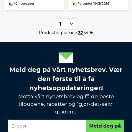
1-2 hverdager
Forventet 19/08/2026
1
Produkter per side:
32
64
96
Meld deg på vårt nyhetsbrev. Vær
den første til å få
nyhetsoppdateringer!
Motta vårt nyhetsbrev og få de beste
tilbudene, rabatter og "gjør-det-selv"
guidene.
Meld deg på