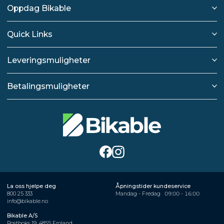
Oppdag Bikable
Quick Links
Leveringsmuligheter
Betalingsmuligheter
La oss hjelpe deg
Åpningstider kundeservice
800 25 333
Mandag - Fredag
09:00 - 16:00
info@bikable.no
Bikable A/S
Postboks 19, 4855 Froland