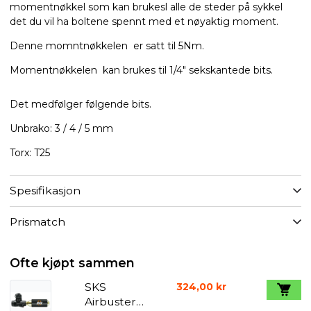
momentnøkkel som kan brukesl alle de steder på sykkel
det du vil ha boltene spennt med et nøyaktig moment.
Denne momntnøkkelen er satt til 5Nm.
Momentnøkkelen kan brukes til 1/4" sekskantede bits.
Det medfølger følgende bits.
Unbrako: 3 / 4 / 5 mm
Torx: T25
Spesifikasjon
Prismatch
Ofte kjøpt sammen
SKS
324,00 kr
Airbuster