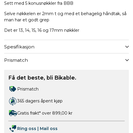
Sett med 5 konusnøkkler fra BBB
Selve nøkkelen er 2mm t og med et behagelig håndtak, så
man har et godt grep
Det er 13, 14, 15, 16 og 17mm nøkkler
Spesifikasjon
Prismatch
Få det beste, bli Bikable.
Prismatch
365 dagers åpent kjøp
Gratis frakt* over 899,00 kr
Ring oss
|
Mail oss