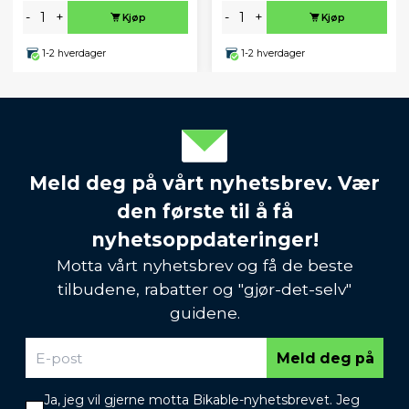
-
+
-
+
Kjøp
Kjøp
1-2 hverdager
1-2 hverdager
Meld deg på vårt nyhetsbrev. Vær
den første til å få
nyhetsoppdateringer!
Motta vårt nyhetsbrev og få de beste
tilbudene, rabatter og "gjør-det-selv"
guidene.
Meld deg på
Ja, jeg vil gjerne motta Bikable-nyhetsbrevet. Jeg