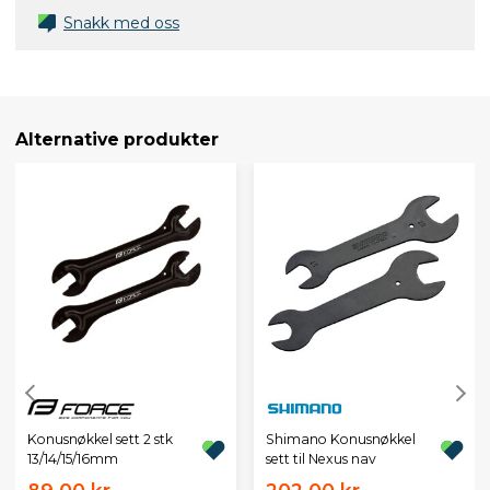
Snakk med oss
Alternative produkter
Konusnøkkel sett 2 stk
Shimano Konusnøkkel
13/14/15/16mm
sett til Nexus nav