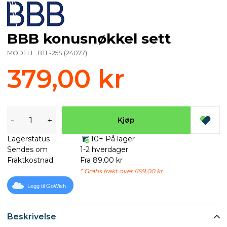
BBB konusnøkkel sett
MODELL:
BTL-25S
(
24077
)
379,00 kr
-
+
Kjøp
Lagerstatus
10+ På lager
Sendes om
1-2 hverdager
Fraktkostnad
Fra 89,00 kr
* Gratis frakt over 899,00 kr
Legg til GoWish
Beskrivelse