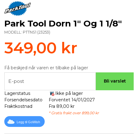
Park Tool Dorn 1" Og 1 1/8"
MODELL:
PTTNS1
(
23253
)
349,00 kr
Få beskjed når varen er tilbake på lager
E-post
Bli varslet
Lagerstatus
Ikke på lager
Forsendelsesdato
Forventet 14/01/2027
Fraktkostnad
Fra 89,00 kr
* Gratis frakt over 899,00 kr
Legg til GoWish