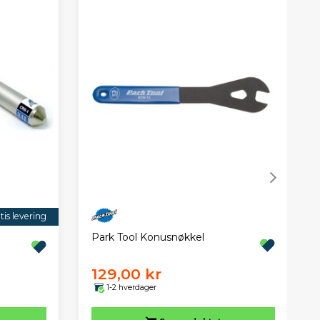
tis levering
Park Tool Konusnøkkel
129,00 kr
1-2 hverdager