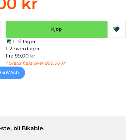
00 kr
Kjøp
1 På lager
1-2 hverdager
Fra 89,00 kr
* Gratis frakt over 899,00 kr
l GoWish
ste, bli Bikable.