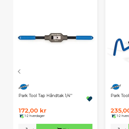
Park Tool Tap Håndtak 1/4''
Park Tool
172,00 kr
235,0
1-2 hverdager
1-2 hver