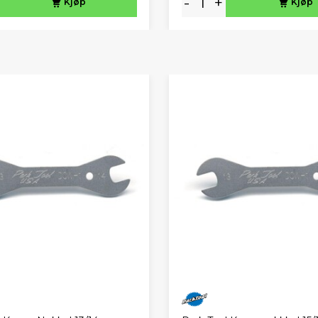
-
+
Kjøp
Kjøp