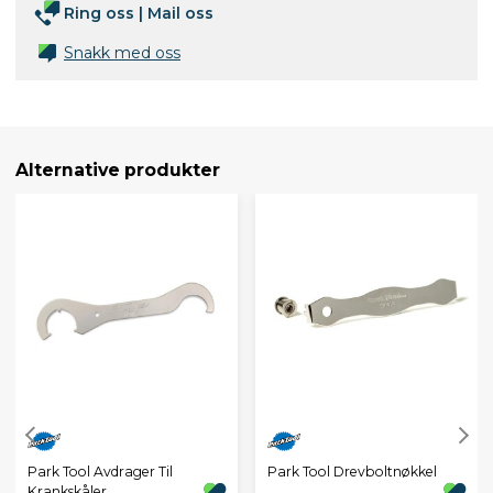
Ring oss
|
Mail oss
Snakk med oss
Alternative produkter
Park Tool Avdrager Til
Park Tool Drevboltnøkkel
Krankskåler