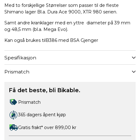
Med to forskjellige Størrelser som passer til de fleste
Shimano lager Bl.a. Dura Ace 9000, XTR 980 serien.
Samt andre kranklager med en yttre diameter på 39 mm
og 48,5 mm (bl.a. Mega Evo).
Kan også brukes tilB386 med BSA Gjenger
Spesifikasjon
Prismatch
Få det beste, bli Bikable.
Prismatch
365 dagers åpent kjøp
Gratis frakt* over 899,00 kr