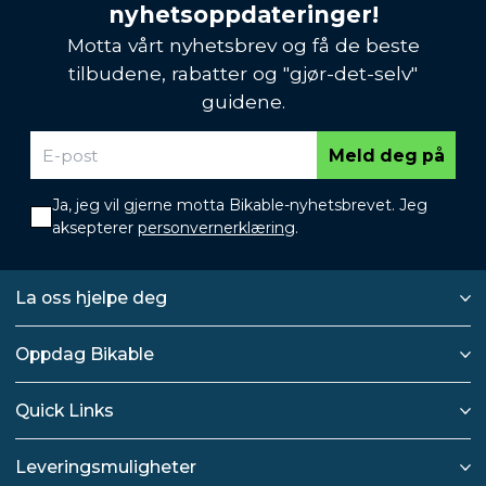
nyhetsoppdateringer!
Motta vårt nyhetsbrev og få de beste
tilbudene, rabatter og "gjør-det-selv"
guidene.
Meld deg på
Ja, jeg vil gjerne motta Bikable-nyhetsbrevet. Jeg
aksepterer
personvernerklæring
.
La oss hjelpe deg
Oppdag Bikable
Quick Links
Leveringsmuligheter