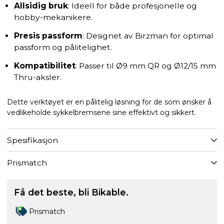
Allsidig bruk
: Ideell for både profesjonelle og
hobby-mekanikere.
Presis passform
: Designet av Birzman for optimal
passform og pålitelighet.
Kompatibilitet
: Passer til Ø9 mm QR og Ø12/15 mm
Thru-aksler.
Dette verktøyet er en pålitelig løsning for de som ønsker å
vedlikeholde sykkelbremsene sine effektivt og sikkert.
Spesifikasjon
Prismatch
Få det beste, bli Bikable.
Prismatch