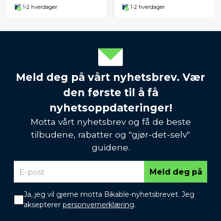
1-2 hverdager
1-2 hverdager
Meld deg på vårt nyhetsbrev. Vær
den første til å få
nyhetsoppdateringer!
Motta vårt nyhetsbrev og få de beste
tilbudene, rabatter og "gjør-det-selv"
guidene.
Meld deg på
Ja, jeg vil gjerne motta Bikable-nyhetsbrevet. Jeg
aksepterer
personvernerklæring
.