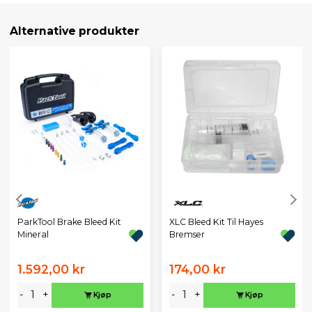
Alternative produkter
ParkTool Brake Bleed Kit
XLC Bleed Kit Til Hayes
Mineral
Bremser
1.592,00 kr
174,00 kr
-
+
-
+
Kjøp
Kjøp