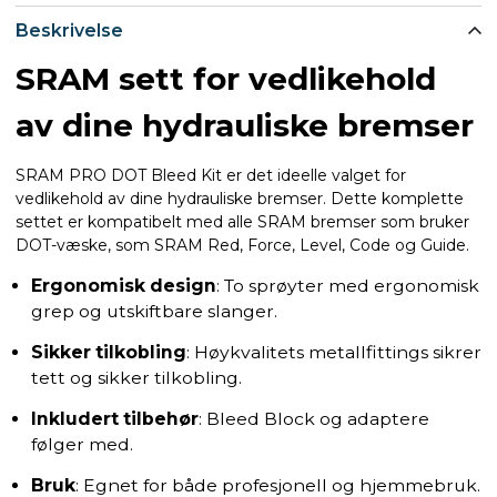
Beskrivelse
SRAM sett for vedlikehold
av dine hydrauliske bremser
SRAM PRO DOT Bleed Kit er det ideelle valget for
vedlikehold av dine hydrauliske bremser. Dette komplette
settet er kompatibelt med alle SRAM bremser som bruker
DOT-væske, som SRAM Red, Force, Level, Code og Guide.
Ergonomisk design
: To sprøyter med ergonomisk
grep og utskiftbare slanger.
Sikker tilkobling
: Høykvalitets metallfittings sikrer
tett og sikker tilkobling.
Inkludert tilbehør
: Bleed Block og adaptere
følger med.
Bruk
: Egnet for både profesjonell og hjemmebruk.