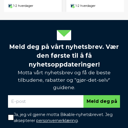
1-2 hverdager
1-2 hverdager
Meld deg på vårt nyhetsbrev. Vær
den første til å få
nyhetsoppdateringer!
Motta vårt nyhetsbrev og få de beste
tilbudene, rabatter og "gjør-det-selv"
guidene.
Meld deg på
Ja, jeg vil gjerne motta Bikable-nyhetsbrevet. Jeg
aksepterer
personvernerklæring
.