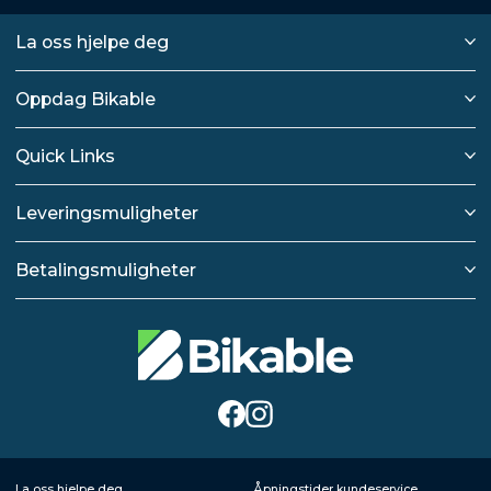
La oss hjelpe deg
Oppdag Bikable
Quick Links
Leveringsmuligheter
Betalingsmuligheter
La oss hjelpe deg
Åpningstider kundeservice