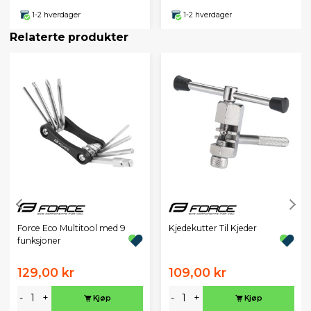
1-2 hverdager
1-2 hverdager
Relaterte produkter
Force Eco Multitool med 9
Kjedekutter Til Kjeder
funksjoner
129,00 kr
109,00 kr
-
+
-
+
Kjøp
Kjøp