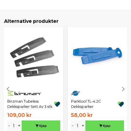
Alternative produkter
Birzman Tubeless
Parktool TL-4.2C
Dekksparker Sett Av 3 stk
Dekksparker
109,00 kr
58,00 kr
-
+
-
+
Kjøp
Kjøp