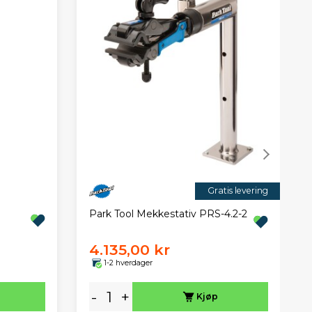
Gratis levering
Park Tool Mekkestativ PRS-4.2-2
4.135,00 kr
1-2 hverdager
-
+
Kjøp