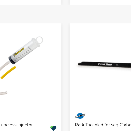
ubeless injector
Park Tool blad for sag Carb