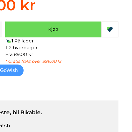
00 kr
Kjøp
1 På lager
1-2 hverdager
Fra 89,00 kr
* Gratis frakt over 899,00 kr
l GoWish
ste, bli Bikable.
atch