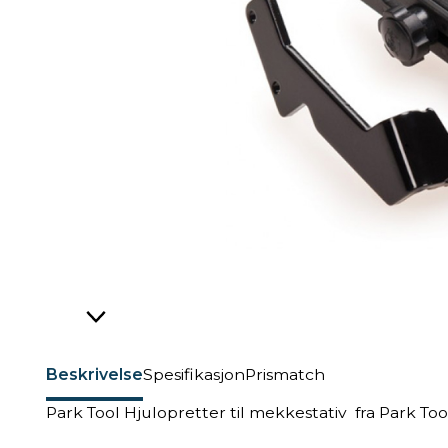
Beskrivelse
Spesifikasjon
Prismatch
Park Tool Hjulopretter til mekkestativ fra Park Too