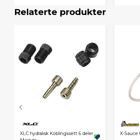
Relaterte produkter
XLC hydralisk Koblingssett 6 deler
X-Sauce t