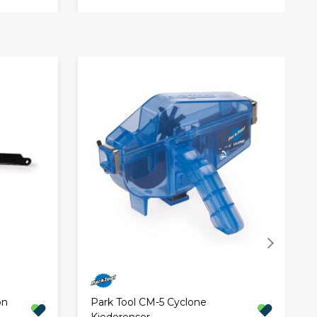
on
Park Tool CM-5 Cyclone