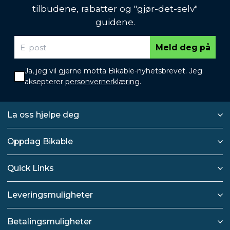
tilbudene, rabatter og "gjør-det-selv"
guidene.
Meld deg på
Ja, jeg vil gjerne motta Bikable-nyhetsbrevet. Jeg
aksepterer
personvernerklæring
.
La oss hjelpe deg
Oppdag Bikable
Quick Links
Leveringsmuligheter
Betalingsmuligheter