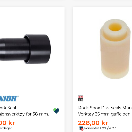
ork Seal
Rock Shox Dustseals Mon
asjonsverktøy for 38 mm.
Verktøy 35 mm gaffelben
00 kr
228,00 kr
verdager
Forventet 17/06/2027