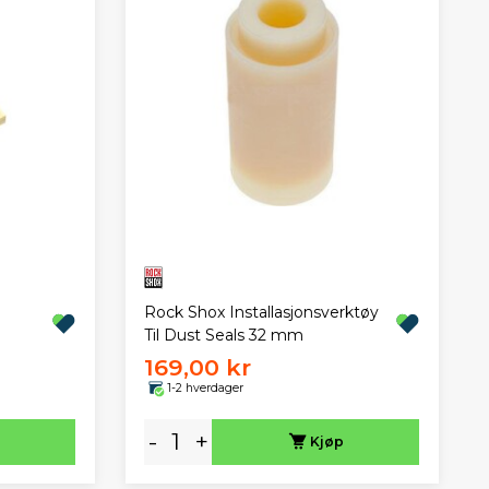
Rock Shox Installasjonsverktøy
Til Dust Seals 32 mm
169,00 kr
1-2 hverdager
-
+
Kjøp