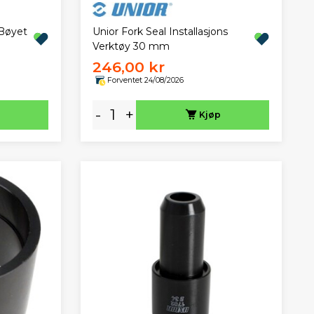
Bøyet
Unior Fork Seal Installasjons
Verktøy 30 mm
246,00 kr
Forventet 24/08/2026
-
+
Kjøp