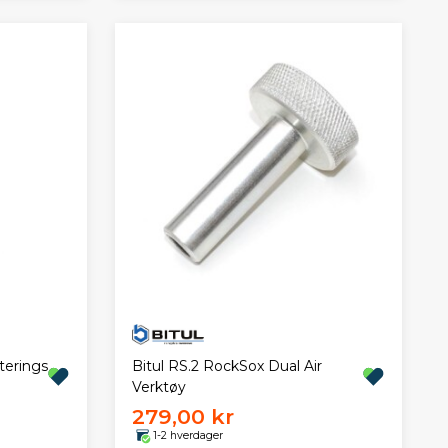
Bitul RS.2 RockSox Dual Air
terings
Verktøy
279,00 kr
1-2 hverdager