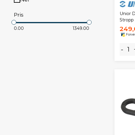
Unior 
Pris
Stropp
249,
0.00
1349.00
Forve
-