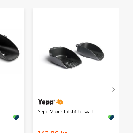
Yepp Maxi 2 fotstøtte svart
142,00 kr