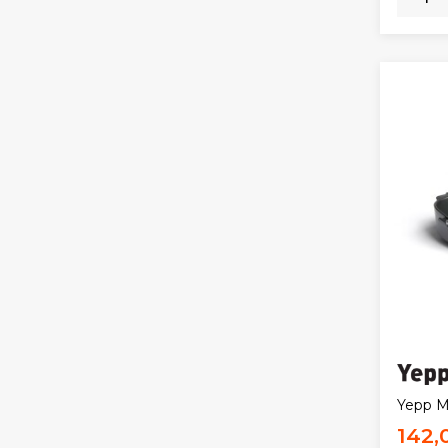
Yepp Ma
142,