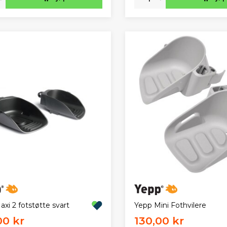
xi 2 fotstøtte svart
Yepp Mini Fothvilere
00 kr
130,00 kr