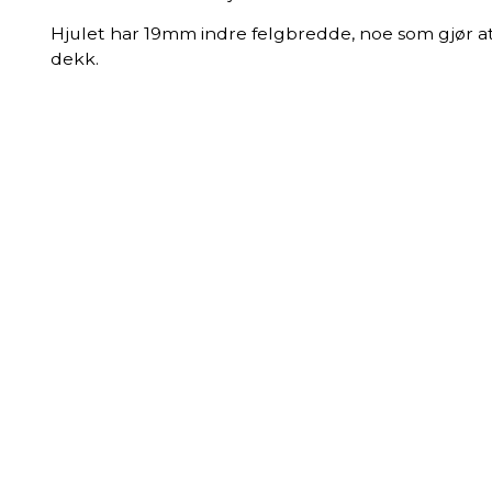
Hjulet har 19mm indre felgbredde, noe som gjør 
dekk.