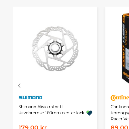
Continent
Shimano Alivio rotor til
terrengsy
skivebremse 160mm center lock
Racer Ve
179,00 kr
89,00