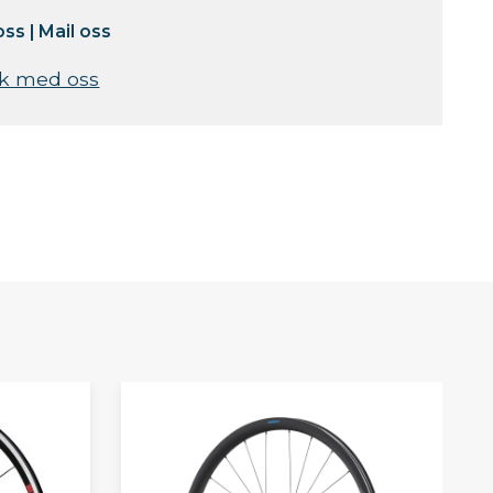
oss
|
Mail oss
k med oss