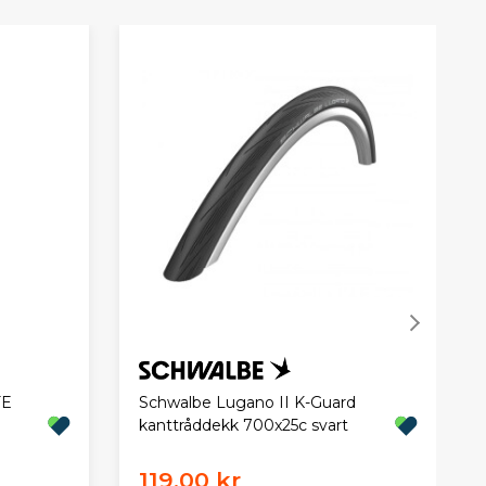
FE
Schwalbe Lugano II K-Guard
kanttråddekk 700x25c svart
119,00 kr