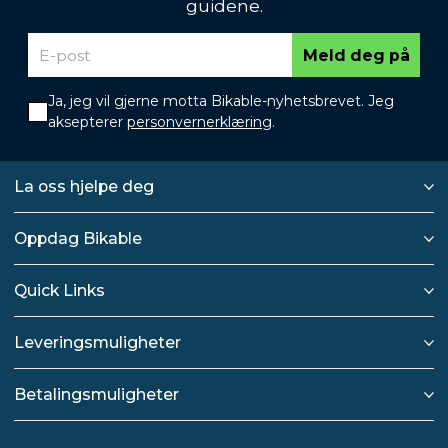
guidene.
Meld deg på
Ja, jeg vil gjerne motta Bikable-nyhetsbrevet. Jeg
aksepterer
personvernerklæring
.
La oss hjelpe deg
Oppdag Bikable
Quick Links
Leveringsmuligheter
Betalingsmuligheter