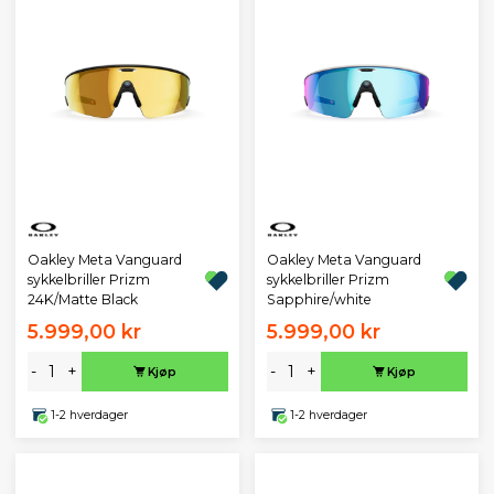
Oakley Meta Vanguard
Oakley Meta Vanguard
sykkelbriller Prizm
sykkelbriller Prizm
24K/Matte Black
Sapphire/white
5.999,00 kr
5.999,00 kr
-
+
-
+
Kjøp
Kjøp
1-2 hverdager
1-2 hverdager