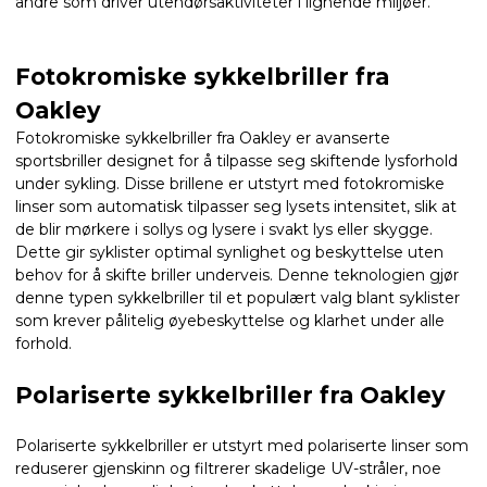
andre som driver utendørsaktiviteter i lignende miljøer.
Fotokromiske sykkelbriller fra
Oakley
Fotokromiske sykkelbriller fra Oakley er avanserte
sportsbriller designet for å tilpasse seg skiftende lysforhold
under sykling. Disse brillene er utstyrt med fotokromiske
linser som automatisk tilpasser seg lysets intensitet, slik at
de blir mørkere i sollys og lysere i svakt lys eller skygge.
Dette gir syklister optimal synlighet og beskyttelse uten
behov for å skifte briller underveis. Denne teknologien gjør
denne typen sykkelbriller til et populært valg blant syklister
som krever pålitelig øyebeskyttelse og klarhet under alle
forhold.
Polariserte sykkelbriller fra Oakley
Polariserte sykkelbriller er utstyrt med polariserte linser som
reduserer gjenskinn og filtrerer skadelige UV-stråler, noe