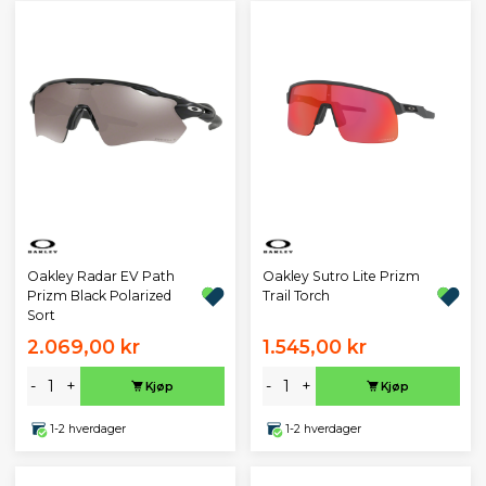
Oakley Radar EV Path
Oakley Sutro Lite Prizm
Prizm Black Polarized
Trail Torch
Sort
2.069,00 kr
1.545,00 kr
-
+
-
+
Kjøp
Kjøp
1-2 hverdager
1-2 hverdager