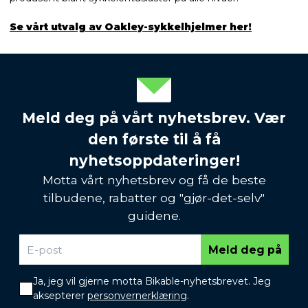
Se vårt utvalg av Oakley-sykkelhjelmer her!
Meld deg på vårt nyhetsbrev. Vær
den første til å få
nyhetsoppdateringer!
Motta vårt nyhetsbrev og få de beste
tilbudene, rabatter og "gjør-det-selv"
guidene.
Meld deg på
Ja, jeg vil gjerne motta Bikable-nyhetsbrevet. Jeg
aksepterer
personvernerklæring
.