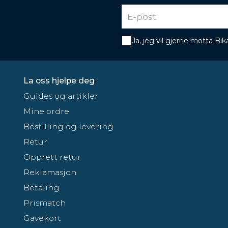
Ja, jeg vil gjerne motta B
La oss hjelpe deg
Guides og artikler
Mine ordre
Bestilling og levering
Retur
Opprett retur
Reklamasjon
Betaling
Prismatch
Gavekort