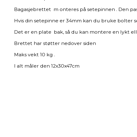
Bagasjebrettet m onteres på setepinnen . Den pa
Hvis din setepinne er 34mm kan du bruke bolter 
Det er en plate bak, så du kan montere en lykt ell
Brettet har støtter nedover siden
Maks vekt 10 kg .
I alt måler den 12x30x47cm