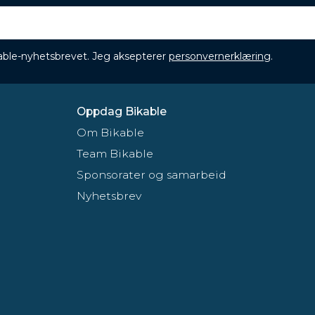
ikable-nyhetsbrevet. Jeg aksepterer
personvernerklæring
.
Oppdag Bikable
Om Bikable
Team Bikable
Sponsorater og samarbeid
Nyhetsbrev