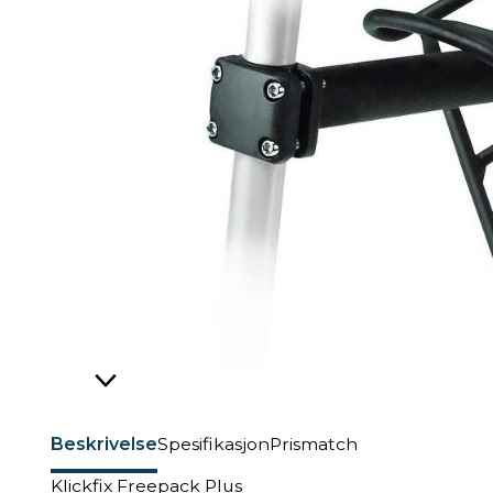
Beskrivelse
Spesifikasjon
Prismatch
Klickfix Freepack Plus