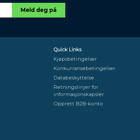
Meld deg på
Quick Links
Kjøpsbetingelser
Konkurransebetingelser
Databeskyttelse
Retningslinjer for
informasjonskapsler
Opprett B2B-konto