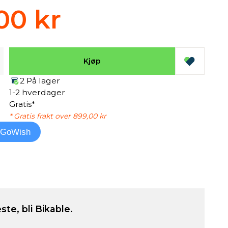
00 kr
Kjøp
2 På lager
1-2 hverdager
Gratis*
* Gratis frakt over 899,00 kr
l GoWish
ste, bli Bikable.