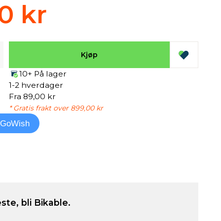
0 kr
Kjøp
10+ På lager
1-2 hverdager
Fra 89,00 kr
* Gratis frakt over 899,00 kr
l GoWish
ste, bli Bikable.