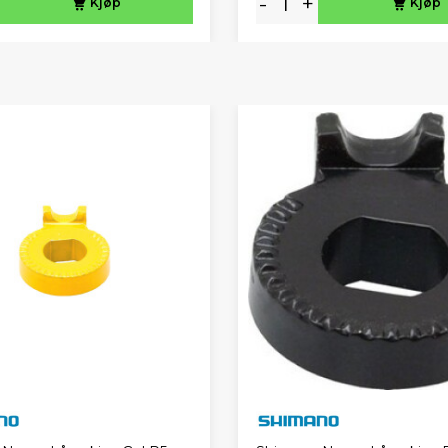
-
+
Kjøp
Kjøp