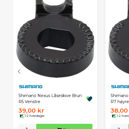
Shimano Nexus Låseskive Brun
Shimano 
R5 Venstre
R7 høyre
39,00 kr
38,00
1-2 hverdager
1-2 hver