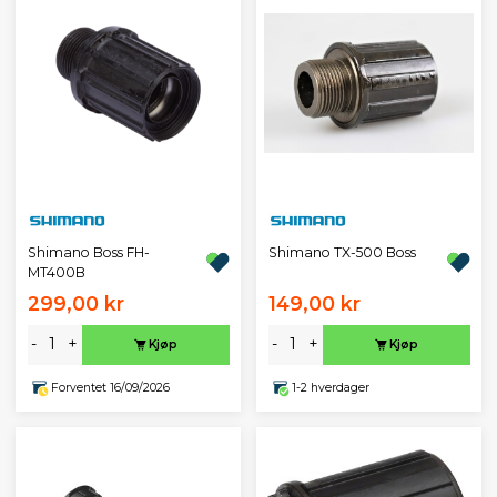
Shimano Boss FH-
Shimano TX-500 Boss
MT400B
299,00 kr
149,00 kr
-
+
-
+
Kjøp
Kjøp
Forventet 16/09/2026
1-2 hverdager