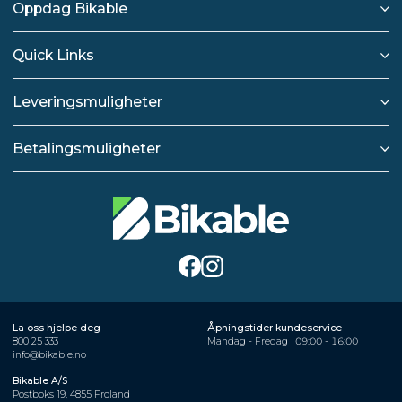
Oppdag Bikable
Quick Links
Leveringsmuligheter
Betalingsmuligheter
La oss hjelpe deg
Åpningstider kundeservice
800 25 333
Mandag - Fredag
09:00 - 16:00
info@bikable.no
Bikable A/S
Postboks 19, 4855 Froland