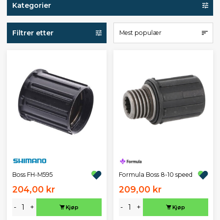
Kategorier
Filtrer etter
Mest populær
Boss FH-M595
Formula Boss 8-10 speed
204,00 kr
209,00 kr
-
+
-
+
Kjøp
Kjøp