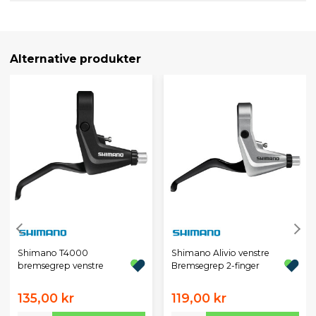
Alternative produkter
Shimano T4000
Shimano Alivio venstre
bremsegrep venstre
Bremsegrep 2-finger
135,00 kr
119,00 kr