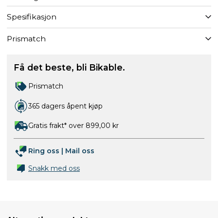
Spesifikasjon
Prismatch
Få det beste, bli Bikable.
Prismatch
365 dagers åpent kjøp
Gratis frakt* over 899,00 kr
Ring oss
|
Mail oss
Snakk med oss