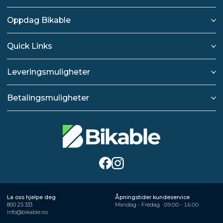
Oppdag Bikable
Quick Links
Leveringsmuligheter
Betalingsmuligheter
La oss hjelpe deg
Åpningstider kundeservice
800 25 333
Mandag - Fredag
09:00 - 16:00
info@bikable.no